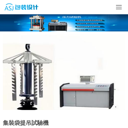
集裝袋提吊試驗機