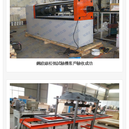
鋼絞線松弛試驗機客戶驗收成功