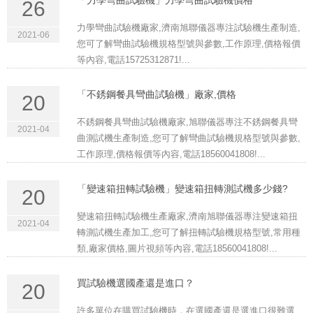
26
力學彎曲試驗機廠家,濟南旭聯儀器專注試驗機生產制造,
2021-06
您可了解彎曲試驗機規格型號與參數,工作原理,價格報價
等內容,電話15725312871!...
「不銹鋼餐具彎曲試驗機」廠家,價格
20
不銹鋼餐具彎曲試驗機廠家,旭聯儀器專注不銹鋼餐具彎
2021-04
曲測試機生產制造,您可了解彎曲試驗機規格型號與參數,
工作原理,價格報價等內容,電話18560041808!...
「變速箱扭轉試驗機」變速箱扭轉測試機多少錢?
20
變速箱扭轉試驗機生產廠家,濟南旭聯儀器專注變速箱扭
2021-04
轉測試機生產加工,您可了解扭轉試驗機規格型號,常用種
類,廠家價格,圖片視頻等內容,電話18560041808!...
買試驗機選國產還是進口？
20
許多單位在購買試驗機時，在選國產還是選進口很難選