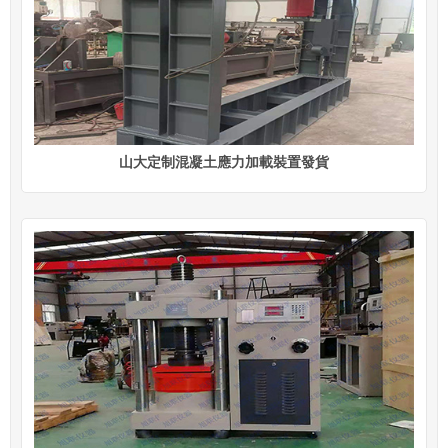
山大定制混凝土應力加載裝置發貨