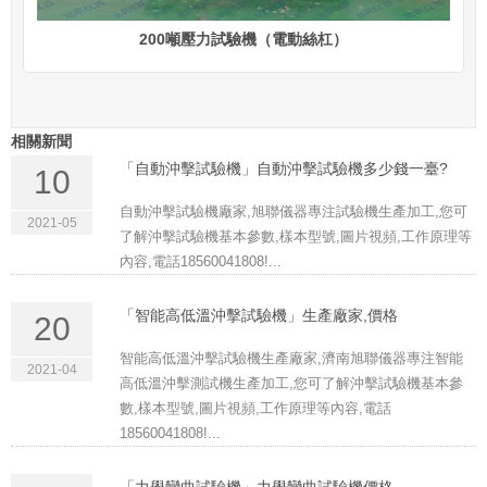
200噸壓力試驗機（電動絲杠）
相關新聞
「自動沖擊試驗機」自動沖擊試驗機多少錢一臺?
10
自動沖擊試驗機廠家,旭聯儀器專注試驗機生產加工,您可
2021-05
了解沖擊試驗機基本參數,樣本型號,圖片視頻,工作原理等
內容,電話18560041808!...
「智能高低溫沖擊試驗機」生產廠家,價格
20
智能高低溫沖擊試驗機生產廠家,濟南旭聯儀器專注智能
2021-04
高低溫沖擊測試機生產加工,您可了解沖擊試驗機基本參
數,樣本型號,圖片視頻,工作原理等內容,電話
18560041808!...
「力學彎曲試驗機」力學彎曲試驗機價格