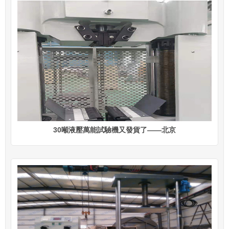
30噸液壓萬能試驗機又發貨了——北京