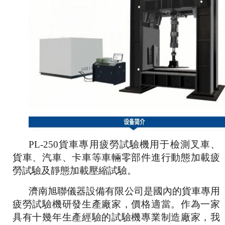
PL-250
貨車專用疲勞試驗機用于檢測叉車、
貨車、汽車、卡車等車輛零部件進行動態加載疲
勞試驗及靜態加載壓縮試驗。
濟南旭聯儀器設備有限公司是國內的
貨車專用
疲勞試驗機研發生產廠家，價格適當。
作為一家
具有十幾年生產經驗的試驗機專業制造廠家，我