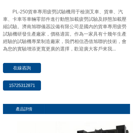
PL-250貨車專用疲勞試驗機用于檢測叉車、貨車、汽
車、卡車等車輛零部件進行動態加載疲勞試驗及靜態加載壓
縮試驗。濟南旭聯儀器設備有限公司是國內的貨車專用疲勞
試驗機研發生產廠家，價格適當。作為一家具有十幾年生產
經驗的試驗機專業制造廠家，我們相信憑借旭聯的技術，會
為您的實驗增添更寬更廣的選擇，歡迎廣大客戶來我...
在線咨詢
15725312871
產品詳情