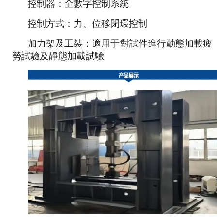
控制器：全數字控制系統
控制方式：力、位移閉環控制
加力架及工裝：適用于對試件進行動態加載疲
勞試驗及靜態加載試驗