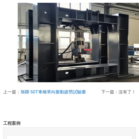
上一篇：
旭聯 50T車橋單向脈動疲勞試驗臺
下一篇：沒有了！
工程案例