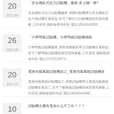
「安全繩臥式拉力試驗機」廠家,多少錢一臺?
20
安全繩臥式拉力試驗機廠家,旭聯試驗機專注安全繩臥式
2021-04
拉力測試機生產制造,您可了解拉力試驗機規格型號與參
數,工作原理,價格報價等內容,電話18560041808!...
「力學彎曲試驗機」力學彎曲試驗機價格
26
力學彎曲試驗機廠家,濟南旭聯儀器專注試驗機生產制造,
2021-06
您可了解彎曲試驗機規格型號與參數,工作原理,價格報價
等內容,電話15725312871!...
電液伺服萬能試驗機加工_電液伺服萬能試驗機多
20
電液伺服萬能試驗機加工,旭聯試驗機專注電液伺服萬能
2021-03
試驗機生產加工,您可了解萬能試驗機規格型號與參數,工
作原理,價格報價等內容,電話18560041808!...
試驗機主機有電為什么不工作？？？
10